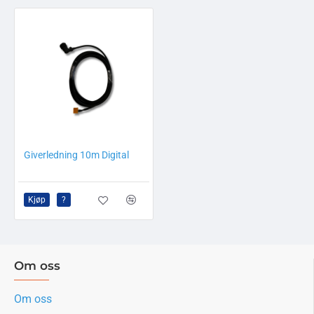
Giverledning 10m Digital
Kjøp
?
Om oss
Om oss