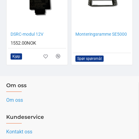
DSRC-modul 12V
Monteringsramme SE5000
1552.00NOK
Kjøp
Spør spørsmål
Om oss
Om oss
Kundeservice
Kontakt oss