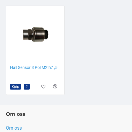
Hall Sensor 3 Pol M22x1,5
Kjøp
?
Om oss
Om oss