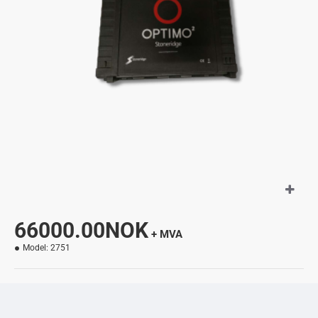
66000.00NOK
+ MVA
Model:
2751