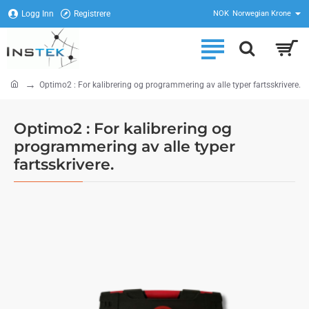
Logg Inn
Registrere
NOK
Norwegian Krone
home
Optimo2 : For kalibrering og programmering av alle typer fartsskrivere.
Optimo2 : For kalibrering og
programmering av alle typer
fartsskrivere.